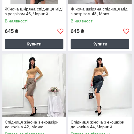
Жіноча шкіряна спідниця міді
Жіноча шкіряна спідниця міді
з розрізом 46, Чорний
з розрізом 48, Моко
В наявності
В наявності
645
645
₴
₴
Купити
Купити
Спідниця жіноча з екошкіри
Спідниця жіноча з екошкіри
до коліна 42, Мокко
до коліна 44, Чорний