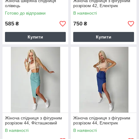
Жіноча шкіряна спідниця
Жіноча спідниця з фігурним
олівець
розрізом 42, Електрик
Готово до відправки
В наявності
585
750
₴
₴
Купити
Купити
Жіноча спідниця з фігурним
Жіноча спідниця з фігурним
розрізом 44, Фісташковий
розрізом 44, Електрик
В наявності
В наявності