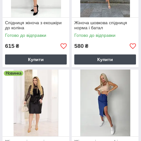
Спідниця жіноча з екошкіри
Жіноча шовкова спідниця
до коліна
норма і батал
Готово до відправки
Готово до відправки
615
580
₴
₴
Купити
Купити
Новинка