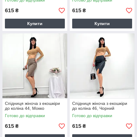
Готово до відправки
Готово до відправки
615
615
₴
₴
Купити
Купити
Спідниця жіноча з екошкіри
Спідниця жіноча з екошкіри
до коліна 44, Мокко
до коліна 46, Чорний
Готово до відправки
Готово до відправки
615
615
₴
₴