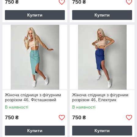
750
750
₴
₴
Купити
Купити
Жіноча спідниця з фігурним
Жіноча спідниця з фігурним
розрізом 46, Фісташковий
розрізом 46, Електрик
В наявності
В наявності
750
750
₴
₴
Купити
Купити