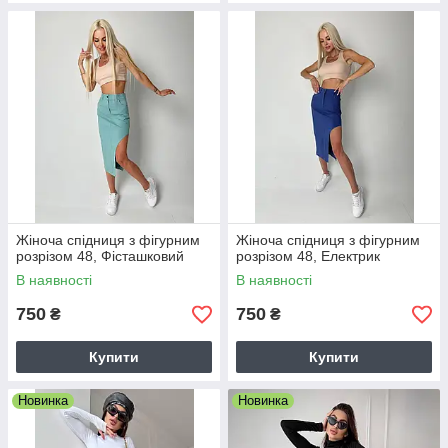
Жіноча спідниця з фігурним
Жіноча спідниця з фігурним
розрізом 48, Фісташковий
розрізом 48, Електрик
В наявності
В наявності
750
750
₴
₴
Купити
Купити
Новинка
Новинка