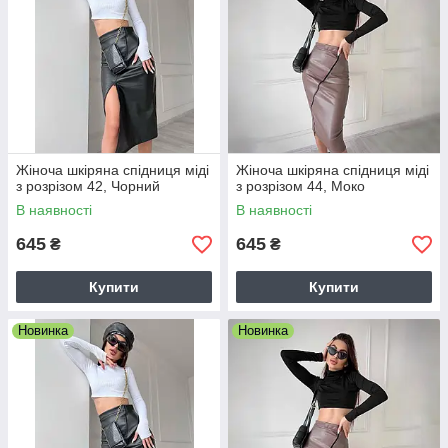
Жіноча шкіряна спідниця міді
Жіноча шкіряна спідниця міді
з розрізом 42, Чорний
з розрізом 44, Моко
В наявності
В наявності
645
645
₴
₴
Купити
Купити
Новинка
Новинка