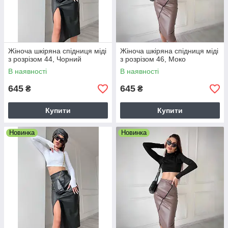
Жіноча шкіряна спідниця міді
Жіноча шкіряна спідниця міді
з розрізом 44, Чорний
з розрізом 46, Моко
В наявності
В наявності
645
645
₴
₴
Купити
Купити
Новинка
Новинка