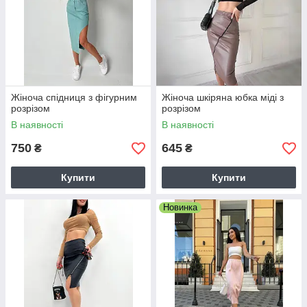
Жіноча спідниця з фігурним
Жіноча шкіряна юбка міді з
розрізом
розрізом
В наявності
В наявності
750
645
₴
₴
Купити
Купити
Новинка