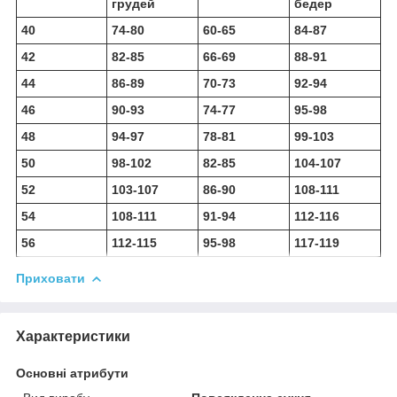
грудей
бедер
40
74-80
60-65
84-87
42
82-85
66-69
88-91
44
86-89
70-73
92-94
46
90-93
74-77
95-98
48
94-97
78-81
99-103
50
98-102
82-85
104-107
52
103-107
86-90
108-111
54
108-111
91-94
112-116
56
112-115
95-98
117-119
Приховати
Характеристики
Основні атрибути