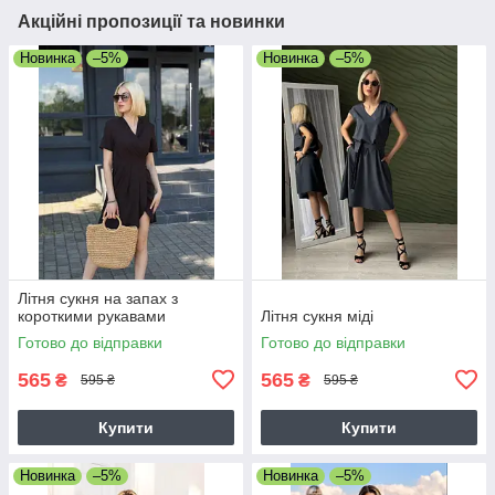
Акційні пропозиції та новинки
Новинка
–5%
Новинка
–5%
Літня сукня на запах з
короткими рукавами
Літня сукня міді
Готово до відправки
Готово до відправки
565
565
₴
₴
595 ₴
595 ₴
Купити
Купити
Новинка
–5%
Новинка
–5%