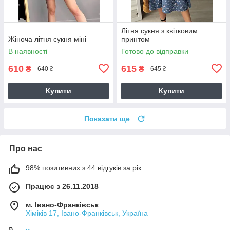
Літня сукня з квітковим
Жіноча літня сукня міні
принтом
В наявності
Готово до відправки
610
615
₴
₴
640 ₴
645 ₴
Купити
Купити
Показати ще
Про нас
98% позитивних з 44 відгуків за рік
Працює з 26.11.2018
м. Івано-Франківськ
Хіміків 17, Івано-Франківськ, Україна