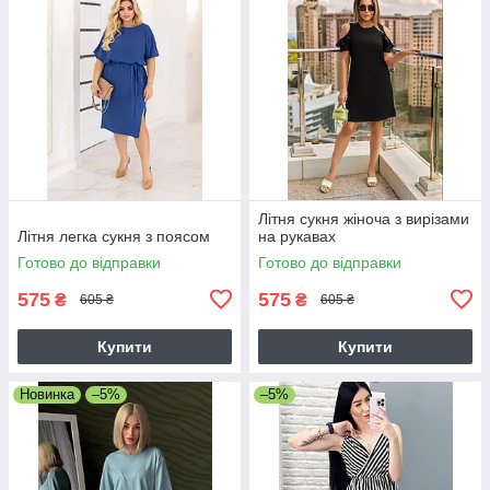
Літня сукня жіноча з вирізами
Літня легка сукня з поясом
на рукавах
Готово до відправки
Готово до відправки
575
575
₴
₴
605 ₴
605 ₴
Купити
Купити
Новинка
–5%
–5%