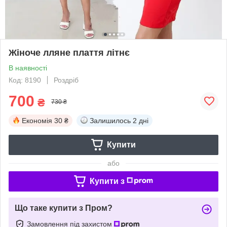
Жіноче лляне плаття літнє
В наявності
Код: 8190
Роздріб
700
₴
730 ₴
Економія
30 ₴
Залишилось
2 дні
Купити
або
Купити з
Що таке купити з Пром?
Замовлення під захистом