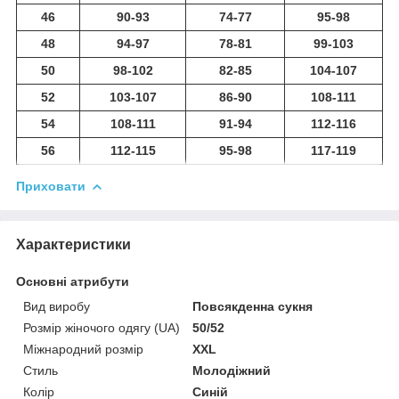
46
90-93
74-77
95-98
48
94-97
78-81
99-103
50
98-102
82-85
104-107
52
103-107
86-90
108-111
54
108-111
91-94
112-116
56
112-115
95-98
117-119
Приховати
Характеристики
Основні атрибути
Вид виробу
Повсякденна сукня
Розмір жіночого одягу (UA)
50/52
Міжнародний розмір
XXL
Стиль
Молодіжний
Колір
Синій