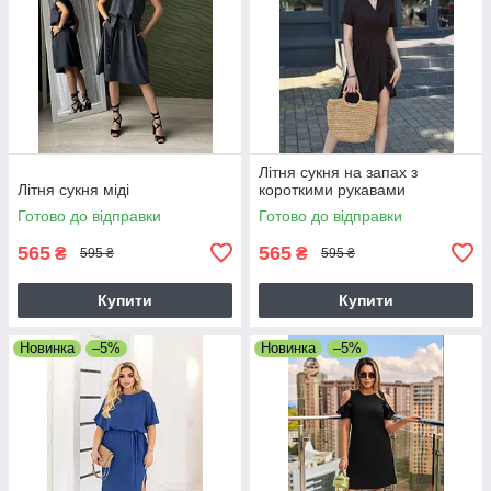
Літня сукня на запах з
Літня сукня міді
короткими рукавами
Готово до відправки
Готово до відправки
565
565
₴
₴
595 ₴
595 ₴
Купити
Купити
Новинка
–5%
Новинка
–5%