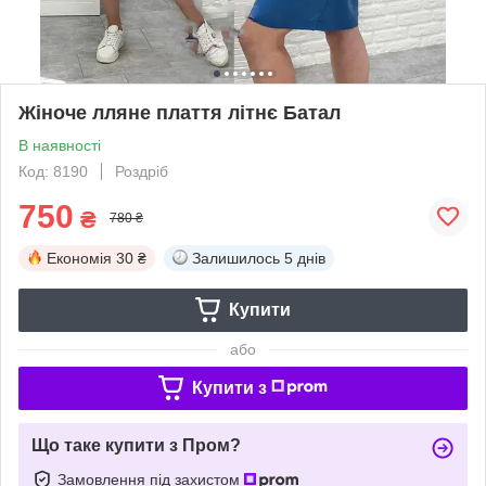
Жіноче лляне плаття літнє Батал
В наявності
Код: 8190
Роздріб
750
₴
780 ₴
Економія
30 ₴
Залишилось
5 днів
Купити
або
Купити з
Що таке купити з Пром?
Замовлення під захистом