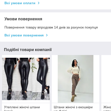
Всі умови оплати
Умови повернення
Повернення товару впродовж 14 днів за рахунок покупця
Всі умови повернення
Подібні товари компанії
Утеплені жіночі штани
Штани жіночі з екошкіри
Жіно
(мех)
на флісі
штан