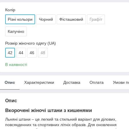
Колір
Різні кольори
Чорний
Фісташковий
Графіт
Капучіно
Розмір жіночого одягу (UA)
42
44
46
48
В наявності
Опис
Характеристики
Доставка
Оплата
Умови п
Опис
Вкорочені жіночі штани з кишенями
Льняні штани – це легкий та стильний варіант для ділових,
повсякденних та спортивних літніх образів. Для оновлення