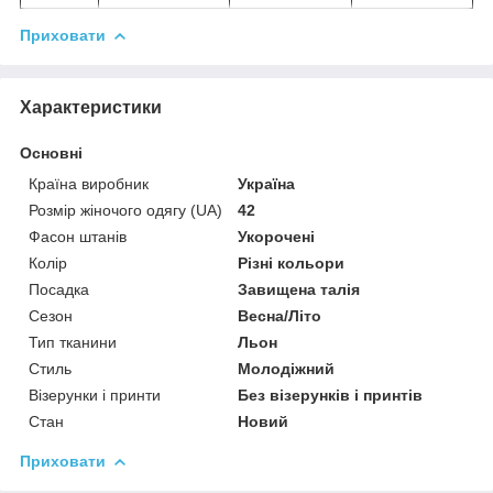
Приховати
Характеристики
Основні
Країна виробник
Україна
Розмір жіночого одягу (UA)
42
Фасон штанів
Укорочені
Колір
Різні кольори
Посадка
Завищена талія
Сезон
Весна/Літо
Тип тканини
Льон
Стиль
Молодіжний
Візерунки і принти
Без візерунків і принтів
Стан
Новий
Приховати