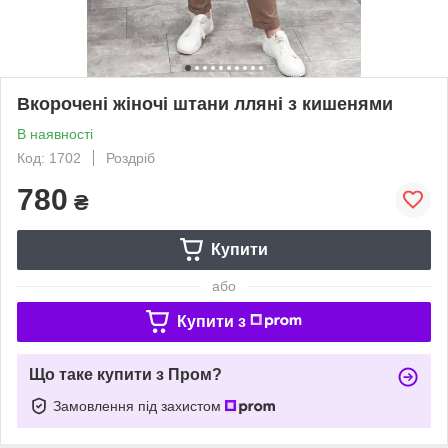
Вкорочені жіночі штани лляні з кишенями
В наявності
Код: 1702
Роздріб
780
₴
Купити
або
Купити з
Що таке купити з Пром?
Замовлення під захистом