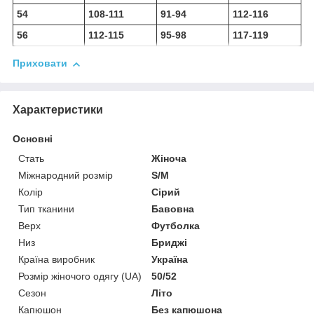
54
108-111
91-94
112-116
56
112-115
95-98
117-119
Приховати
Характеристики
Основні
Стать
Жіноча
Міжнародний розмір
S/M
Колір
Сірий
Тип тканини
Бавовна
Верх
Футболка
Низ
Бриджі
Країна виробник
Україна
Розмір жіночого одягу (UA)
50/52
Сезон
Літо
Капюшон
Без капюшона