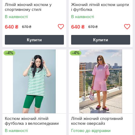
Літній жіночий костюм у
Жіночий літній костюм шорти
спортивному стилі
і футболка
В наявності
В наявності
640
640
₴
₴
670 ₴
670 ₴
Купити
Купити
–4%
–4%
Костюм жіночий літній
Літній жіночий спортивний
футболка з велосипедками
костюм оверсайз
В наявності
Готово до відправки