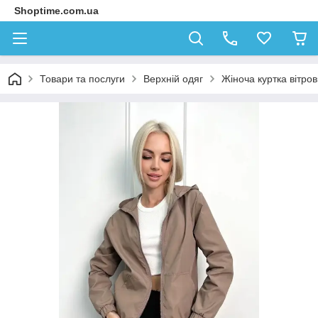
Shoptime.com.ua
Товари та послуги
Верхній одяг
Жіноча куртка вітро