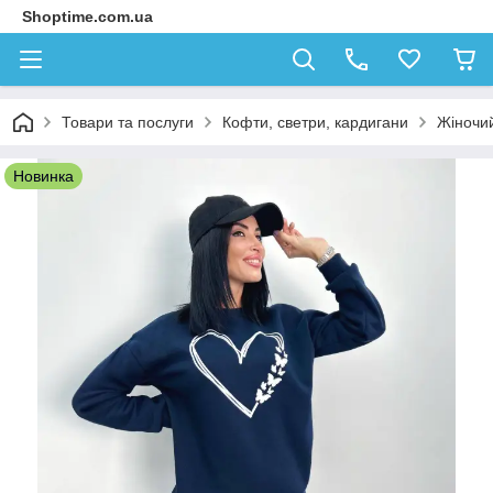
Shoptime.com.ua
Товари та послуги
Кофти, светри, кардигани
Жіночий
Новинка