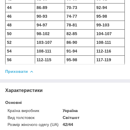
44
86-89
70-73
92-94
46
90-93
74-77
95-98
48
94-97
78-81
99-103
50
98-102
82-85
104-107
52
103-107
86-90
108-111
54
108-111
91-94
112-116
56
112-115
95-98
117-119
Приховати
Характеристики
Основні
Країна виробник
Україна
Вид толстовок
Світшот
Розмір жіночого одягу (UA)
42/44