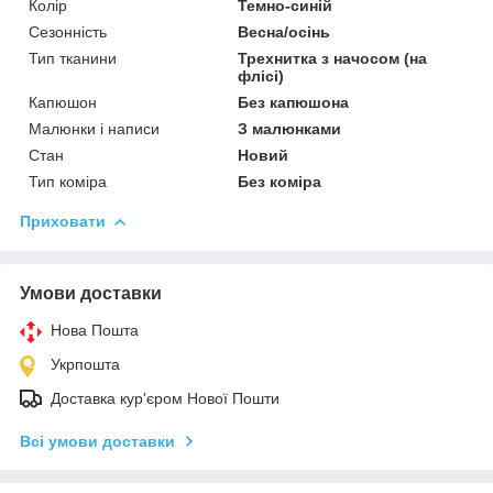
Колір
Темно-синій
Сезонність
Весна/осінь
Тип тканини
Трехнитка з начосом (на
флісі)
Капюшон
Без капюшона
Малюнки і написи
З малюнками
Стан
Новий
Тип коміра
Без коміра
Приховати
Умови доставки
Нова Пошта
Укрпошта
Доставка кур'єром Нової Пошти
Всі умови доставки