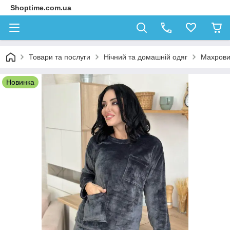
Shoptime.com.ua
Товари та послуги
Нічний та домашній одяг
Махрови
Новинка