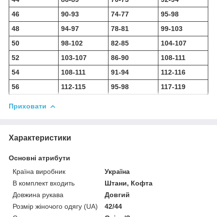
46
90-93
74-77
95-98
48
94-97
78-81
99-103
50
98-102
82-85
104-107
52
103-107
86-90
108-111
54
108-111
91-94
112-116
56
112-115
95-98
117-119
Приховати
Характеристики
Основні атрибути
Країна виробник
Україна
В комплект входить
Штани, Кофта
Довжина рукава
Довгий
Розмір жіночого одягу (UA)
42/44