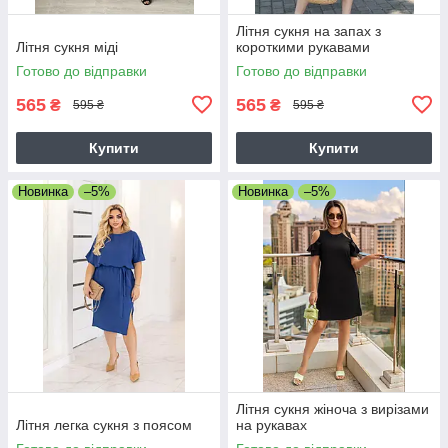
Літня сукня на запах з
Літня сукня міді
короткими рукавами
Готово до відправки
Готово до відправки
565
565
₴
₴
595 ₴
595 ₴
Купити
Купити
Новинка
–5%
Новинка
–5%
Літня сукня жіноча з вирізами
Літня легка сукня з поясом
на рукавах