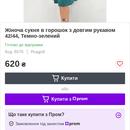
Жіноча сукня в горошок з довгим рукавом
42/44, Темно-зелений
Готово до відправки
Код: 8576
Роздріб
620
₴
Купити
або
Купити з
Що таке купити з Пром?
Замовлення під захистом