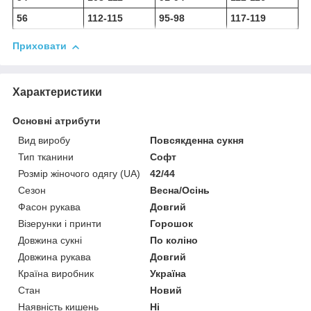
56
112-115
95-98
117-119
Приховати
Характеристики
Основні атрибути
Вид виробу
Повсякденна сукня
Тип тканини
Софт
Розмір жіночого одягу (UA)
42/44
Сезон
Весна/Осінь
Фасон рукава
Довгий
Візерунки і принти
Горошок
Довжина сукні
По коліно
Довжина рукава
Довгий
Країна виробник
Україна
Стан
Новий
Наявність кишень
Ні