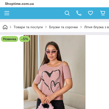
Shoptime.com.ua
Товари та послуги
Блузки та сорочки
Літня блузка з
Новинка
–5%