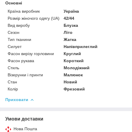
Основні
Країна виробник
Україна
Розмір жіночого одягу (UA)
42/44
Вид виробу
Блузка
Сезон
Літо
Тип тканини
Жатка
Силует
Напівприлеглий
Фасон вирізу горловини
Круглий
Фасон рукава
Короткий
Стиль
Молодіжний
Візерунки і принти
Малюнок
Стан
Новий
Колір
Фрезовий
Приховати
Умови доставки
Нова Пошта