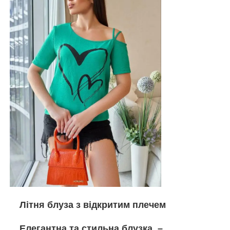
Літня блуза з відкритим плечем
Елегантна та стильна блузка –