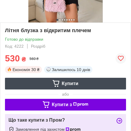
Літня блузка з відкритим плечем
Готово до відправки
Код: 4222
Роздріб
530
₴
560 ₴
Економія
30 ₴
Залишилось
10 днів
Купити
або
Купити з
Що таке купити з Пром?
Замовлення під захистом