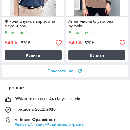
Жіноча блузка з вирізом та
Літня жіноча блузка без
мереживом
рукавів
В наявності
В наявності
540
540
₴
₴
570 ₴
570 ₴
Купити
Купити
Показати ще
Про нас
98% позитивних з 44 відгуків за рік
Працює з 26.11.2018
м. Івано-Франківськ
Хіміків 17, Івано-Франківськ, Україна