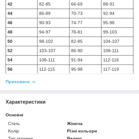
42
82-85
66-69
88-91
44
86-89
70-73
92-94
46
90-93
74-77
95-98
48
94-97
78-81
99-103
50
98-102
82-85
104-107
52
103-107
86-90
108-111
54
108-111
91-94
112-116
56
112-115
95-98
117-119
Приховати
Характеристики
Основні
Стать
Жіноча
Колір
Різні кольори
Тип тканини
Велюр