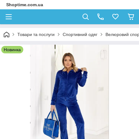
Shoptime.com.ua
Товари та послуги
Спортивний одяг
Велюровий спор
Новинка