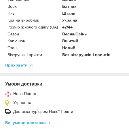
Верх
Батник
Низ
Штани
Країна виробник
Україна
Розмір жіночого одягу (UA)
42/44
Сезон
Весна/Осінь
Капюшон
Вшитий
Стан
Новий
Візерунки і принти
Без візерунків і принтів
Приховати
Умови доставки
Нова Пошта
Укрпошта
Доставка кур'єром Нової Пошти
Всі умови доставки