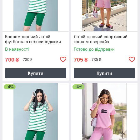
Костюм жіночий літній
Літній жіночий спортивний
футболка з велосипедками
костюм оверсайз
В наявності
Готово до відправки
700
705
₴
₴
730 ₴
735 ₴
Купити
Купити
–4%
–4%