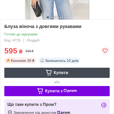
Блуза жіноча з довгими рукавами
Готово до відправки
Код: 4725
Роздріб
595
₴
625 ₴
Економія
30 ₴
Залишилось
10 днів
Купити
або
Купити з
Що таке купити з Пром?
Замовлення під захистом