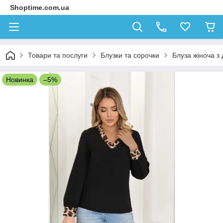
Shoptime.com.ua
Товари та послуги
Блузки та сорочки
Блуза жіноча з
Новинка
–5%