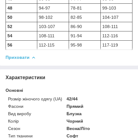
48
94-97
78-81
99-103
50
98-102
82-85
104-107
52
103-107
86-90
108-111
54
108-111
91-94
112-116
56
112-115
95-98
117-119
Приховати
Характеристики
Основні
Розмір жіночого одягу (UA)
42/44
Фасони
Прямий
Вид виробу
Блузка
Колір
Чорний
Сезон
Весна/Літо
Тип тканини
Софт