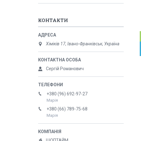
КОНТАКТИ
Хіміків 17, Івано-Франківськ, Україна
Сергій Романович
+380 (96) 692-97-27
Марія
+380 (66) 789-75-68
Марія
ШОПТАЙМ