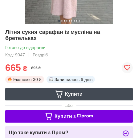
Літня сукня сарафан із мусліна на
бретельках
Готово до відправки
Код: 9047
Роздріб
665
₴
695 ₴
Економія
30 ₴
Залишилось
6 днів
Купити
або
Купити з
Що таке купити з Пром?