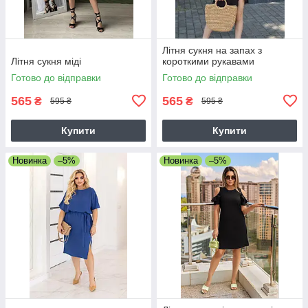
Літня сукня на запах з
Літня сукня міді
короткими рукавами
Готово до відправки
Готово до відправки
565
565
₴
₴
595 ₴
595 ₴
Купити
Купити
Новинка
–5%
Новинка
–5%