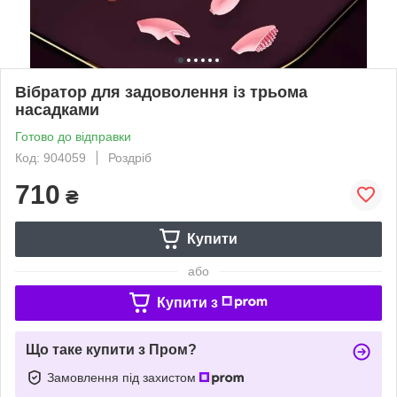
Вібратор для задоволення із трьома
насадками
Готово до відправки
Код: 904059
Роздріб
710
₴
Купити
або
Купити з
Що таке купити з Пром?
Замовлення під захистом