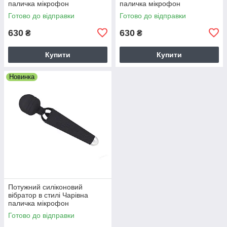
паличка мікрофон
паличка мікрофон
Готово до відправки
Готово до відправки
630
630
₴
₴
Купити
Купити
Новинка
Потужний силіконовий
вібратор в стилі Чарівна
паличка мікрофон
Готово до відправки