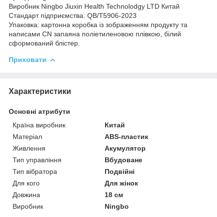
Виробник Ningbo Jiuxin Health Technolodgy LTD Китай
Стандарт підприємства: QB/T5906-2023
Упаковка: картонна коробка із зображенням продукту та
написами CN запаяна поліетиленовою плівкою, білий
сформований блістер.
Приховати
Характеристики
Основні атрибути
Країна виробник
Китай
Матеріал
ABS-пластик
Живлення
Акумулятор
Тип управління
Вбудоване
Тип вібратора
Подвійні
Для кого
Для жінок
Довжина
18 см
Виробник
Ningbo