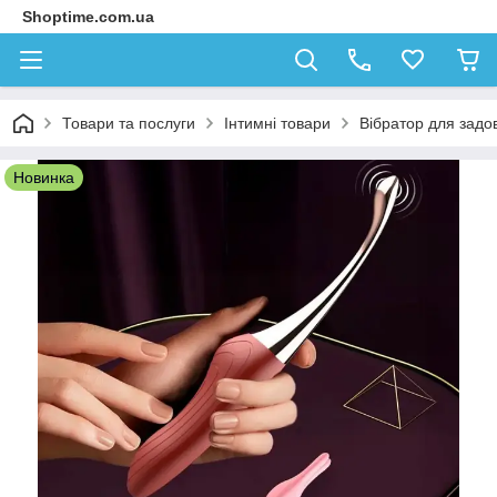
Shoptime.com.ua
Товари та послуги
Інтимні товари
Вібратор для задо
Новинка